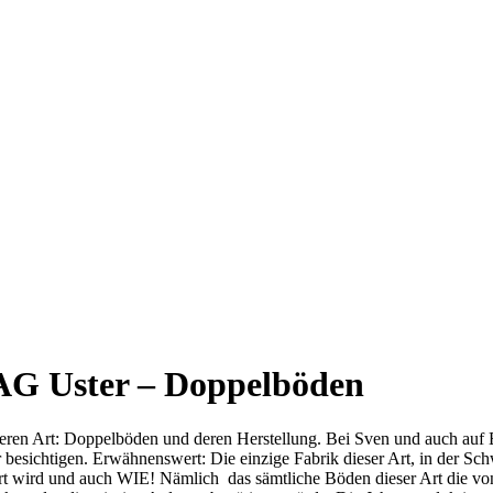
 AG Uster – Doppelböden
deren Art: Doppelböden und deren Herstellung. Bei Sven und auch auf
r besichtigen. Erwähnenswert: Die einzige Fabrik dieser Art, in der Sc
 wird und auch WIE! Nämlich das sämtliche Böden dieser Art die von d