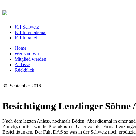
JCI Schweiz
JCI International
JCI Intranet
Home
Wer sind wir
Mitglied werden
Anlässe
Rückblick
30. September 2016
Besichtigung Lenzlinger Söhne
Nach dem letzten Anlass, nochmals Böden. Aber diesmal in einer an
Zürich), durften wir die Produktion in Uster von der Firma Lenzlinge
Besichtigungen. Der Fakt DAS so was in der Schweiz noch produziert