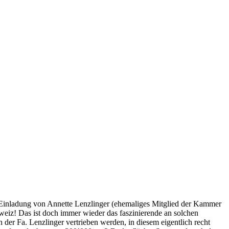
 Einladung von Annette Lenzlinger (ehemaliges Mitglied der Kammer
hweiz! Das ist doch immer wieder das faszinierende an solchen
er Fa. Lenzlinger vertrieben werden, in diesem eigentlich recht