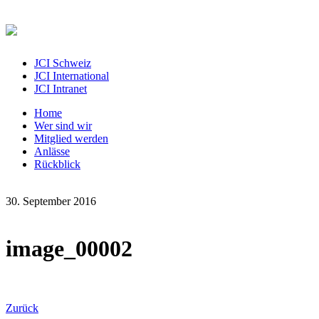
JCI Schweiz
JCI International
JCI Intranet
Home
Wer sind wir
Mitglied werden
Anlässe
Rückblick
30. September 2016
image_00002
Zurück