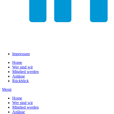
Impressum
Home
Wer sind wir
Mitglied werden
Anlässe
Rückblick
Menü
Home
Wer sind wir
Mitglied werden
Anlässe