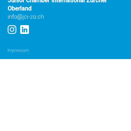
Junior Chamber International Zürcher
Oberland
info@jci-zo.ch
Impressum