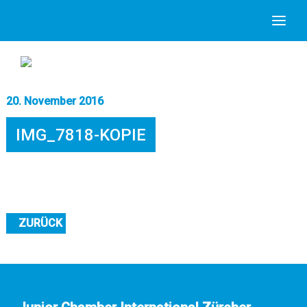
20. November 2016
IMG_7818-KOPIE
ZURÜCK