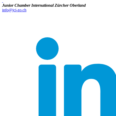
Junior Chamber International Zürcher Oberland
info@jci-zo.ch