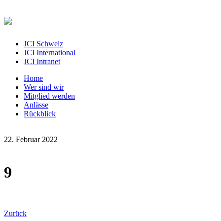
JCI Schweiz
JCI International
JCI Intranet
Home
Wer sind wir
Mitglied werden
Anlässe
Rückblick
22. Februar 2022
9
Zurück