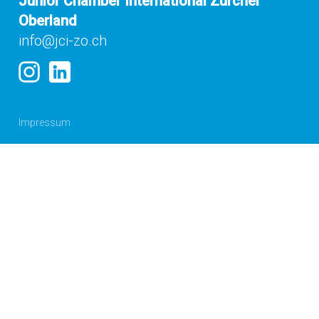
Junior Chamber International Zürcher
Oberland
info@jci-zo.ch
Impressum