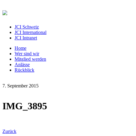
JCI Schweiz
JCI International
JCI Intranet
Home
Wer sind wir
Mitglied werden
Anlässe
Rückblick
7. September 2015
IMG_3895
Zurück