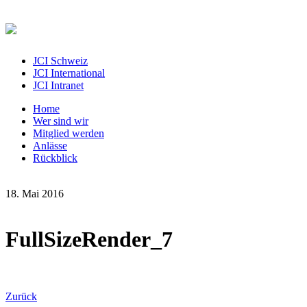
JCI Schweiz
JCI International
JCI Intranet
Home
Wer sind wir
Mitglied werden
Anlässe
Rückblick
18. Mai 2016
FullSizeRender_7
Zurück