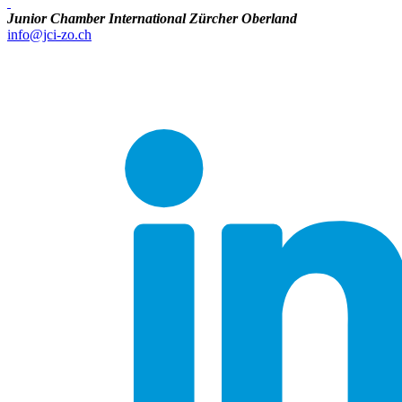
Junior Chamber International Zürcher Oberland
info@jci-zo.ch