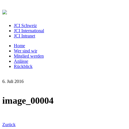
JCI Schweiz
JCI International
JCI Intranet
Home
Wer sind wir
Mitglied werden
Anlässe
Rückblick
6. Juli 2016
image_00004
Zurück