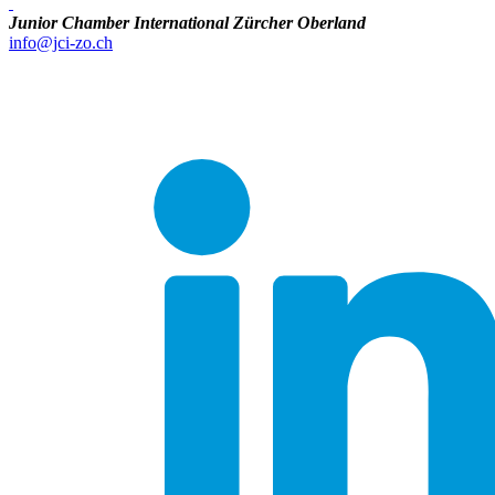
Junior Chamber International Zürcher Oberland
info@jci-zo.ch