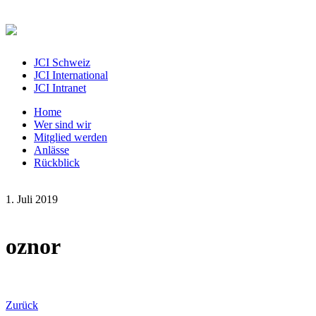
JCI Schweiz
JCI International
JCI Intranet
Home
Wer sind wir
Mitglied werden
Anlässe
Rückblick
1. Juli 2019
oznor
Zurück