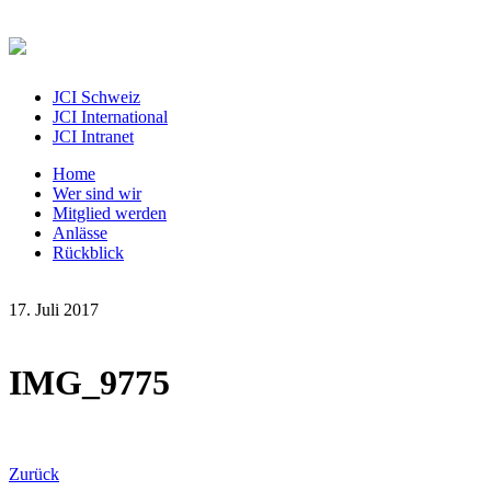
JCI Schweiz
JCI International
JCI Intranet
Home
Wer sind wir
Mitglied werden
Anlässe
Rückblick
17. Juli 2017
IMG_9775
Zurück