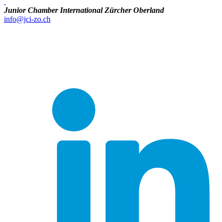
Junior Chamber International Zürcher Oberland
info@jci-zo.ch