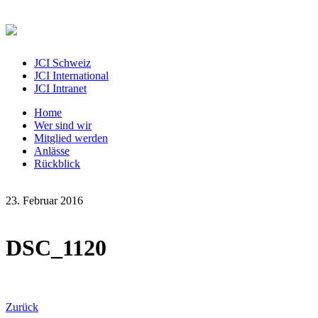
JCI Schweiz
JCI International
JCI Intranet
Home
Wer sind wir
Mitglied werden
Anlässe
Rückblick
23. Februar 2016
DSC_1120
Zurück