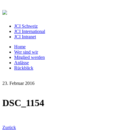
JCI Schweiz
JCI International
JCI Intranet
Home
Wer sind wir
Mitglied werden
Anlässe
Rückblick
23. Februar 2016
DSC_1154
Zurück