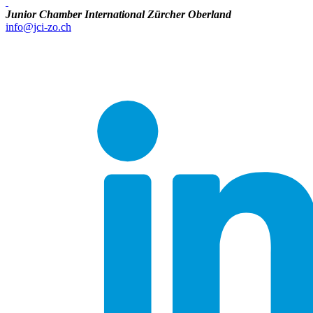
Junior Chamber International Zürcher Oberland
info@jci-zo.ch