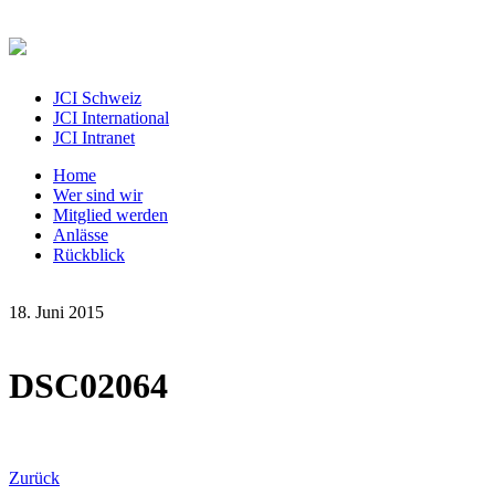
JCI Schweiz
JCI International
JCI Intranet
Home
Wer sind wir
Mitglied werden
Anlässe
Rückblick
18. Juni 2015
DSC02064
Zurück