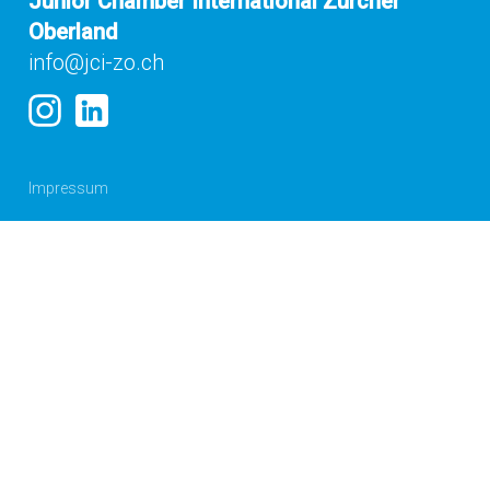
Junior Chamber International Zürcher
Oberland
info@jci-zo.ch
Impressum