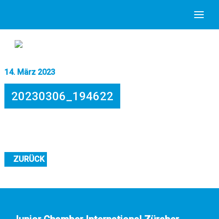
14. März 2023
20230306_194622
ZURÜCK