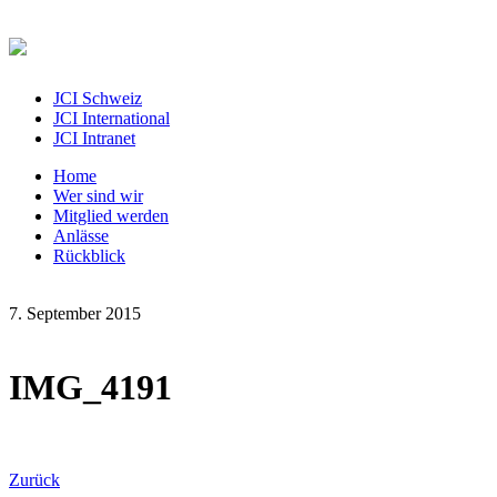
JCI Schweiz
JCI International
JCI Intranet
Home
Wer sind wir
Mitglied werden
Anlässe
Rückblick
7. September 2015
IMG_4191
Zurück