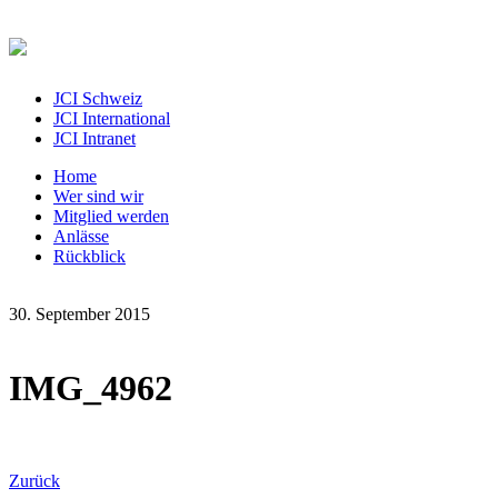
JCI Schweiz
JCI International
JCI Intranet
Home
Wer sind wir
Mitglied werden
Anlässe
Rückblick
30. September 2015
IMG_4962
Zurück