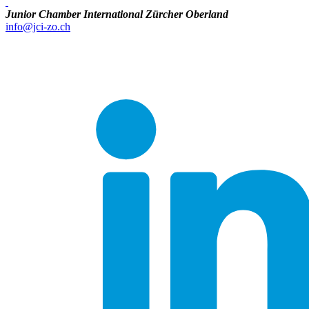
Junior Chamber International Zürcher Oberland
info@jci-zo.ch