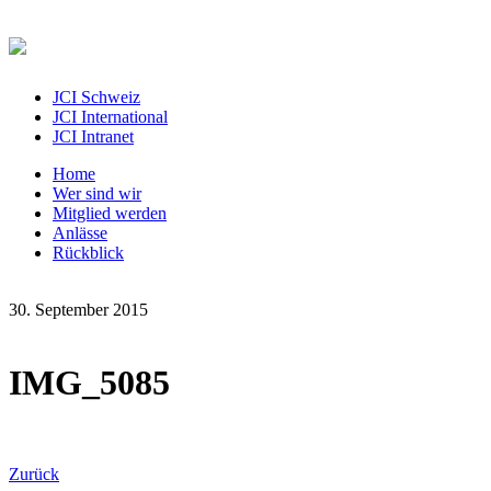
JCI Schweiz
JCI International
JCI Intranet
Home
Wer sind wir
Mitglied werden
Anlässe
Rückblick
30. September 2015
IMG_5085
Zurück