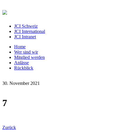
JCI Schweiz
JCI International
JCI Intranet
Home
Wer sind wir
Mitglied werden
Anlässe
Rückblick
30. November 2021
7
Zurück