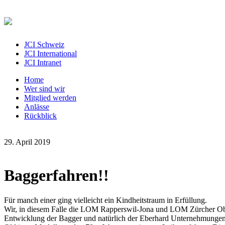
JCI Schweiz
JCI International
JCI Intranet
Home
Wer sind wir
Mitglied werden
Anlässe
Rückblick
29. April 2019
Baggerfahren!!
Für manch einer ging vielleicht ein Kindheitstraum in Erfüllung.
Wir, in diesem Falle die LOM Rapperswil-Jona und LOM Zürcher Obe
Entwicklung der Bagger und natürlich der Eberhard Unternehmungen