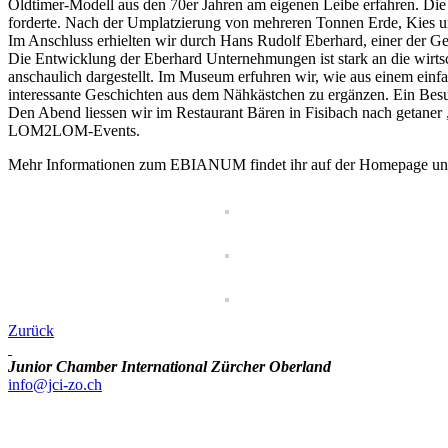
Oldtimer-Modell aus den 70er Jahren am eigenen Leibe erfahren. Die
forderte. Nach der Umplatzierung von mehreren Tonnen Erde, Kies und
Im Anschluss erhielten wir durch Hans Rudolf Eberhard, einer der
Die Entwicklung der Eberhard Unternehmungen ist stark an die wi
anschaulich dargestellt. Im Museum erfuhren wir, wie aus einem ein
interessante Geschichten aus dem Nähkästchen zu ergänzen. Ein Besu
Den Abend liessen wir im Restaurant Bären in Fisibach nach getaner
LOM2LOM-Events.
Mehr Informationen zum EBIANUM findet ihr auf der Homepage un
Zurück
Junior Chamber International Zürcher Oberland
info@jci-zo.ch