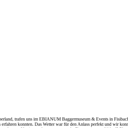
rland, trafen uns im EBIANUM Baggermuseum & Events in Fisibach. E
 erfahren konnten. Das Wetter war für den Anlass perfekt und wir ko