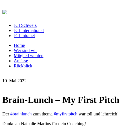
JCI Schweiz
JCI International
JCI Intranet
Home
Wer sind wir
Mitglied werden
Anlässe
Rückblick
10. Mai 2022
Brain-Lunch – My First Pitch
Der
#brainlunch
zum thema
#myfirstpitch
war toll und lehrreich!
Danke an Nathalie Martins für dein Coaching!