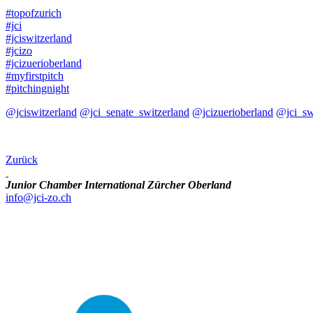
#topofzurich
#jci
#jciswitzerland
#jcizo
#jcizuerioberland
#myfirstpitch
#pitchingnight
@jciswitzerland
@jci_senate_switzerland
@jcizuerioberland
@jci_sw
Zurück
Junior Chamber International Zürcher Oberland
info@jci-zo.ch