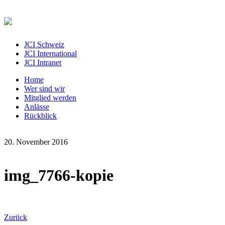
JCI Schweiz
JCI International
JCI Intranet
Home
Wer sind wir
Mitglied werden
Anlässe
Rückblick
20. November 2016
img_7766-kopie
Zurück