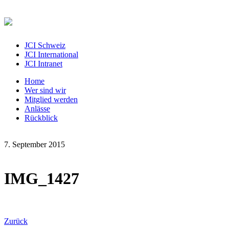
JCI Schweiz
JCI International
JCI Intranet
Home
Wer sind wir
Mitglied werden
Anlässe
Rückblick
7. September 2015
IMG_1427
Zurück