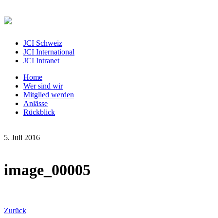
JCI Schweiz
JCI International
JCI Intranet
Home
Wer sind wir
Mitglied werden
Anlässe
Rückblick
5. Juli 2016
image_00005
Zurück