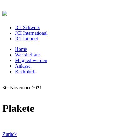
JCI Schweiz
JCI International
JCI Intranet
Home
Wer sind wir
Mitglied werden
Anlässe
Rückblick
30. November 2021
Plakete
Zurück