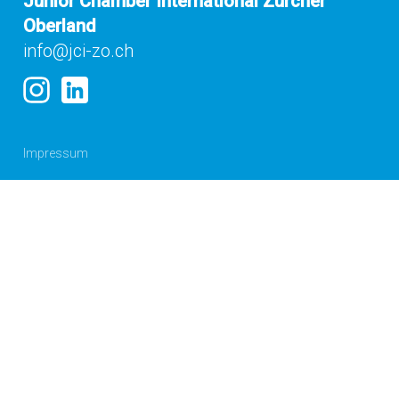
Junior Chamber International Zürcher
Oberland
info@jci-zo.ch
Impressum