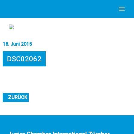
18. Juni 2015
DSC02062
ZURÜCK