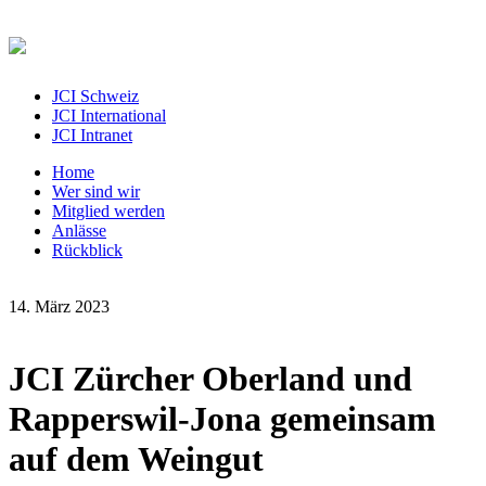
JCI Schweiz
JCI International
JCI Intranet
Home
Wer sind wir
Mitglied werden
Anlässe
Rückblick
14. März 2023
JCI Zürcher Oberland und
Rapperswil-Jona gemeinsam
auf dem Weingut