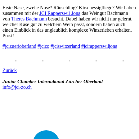
Erste Nase, zweite Nase? Räuschling? Kirschessigfliege? Wir haben
zusammen mit der
JCI Rapperswil-Jona
das Weingut Bachmann
von
Theres Bachmann
besucht. Dabei haben wir nicht nur gelernt,
welcher Käse gut zu welchem Wein passt, sondern haben auch
einen Einblick in das unglaublich komplexe Winzerleben erhalten.
Prost!
#jcizuerioberland
#jcizo
#jciswitzerland
#jcirapperswiljona
Zurück
Junior Chamber International Zürcher Oberland
info@jci-zo.ch