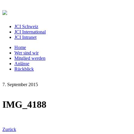
JCI Schweiz
JCI International
JCI Intranet
Home
Wer sind wir
Mitglied werden
Anlässe
Rückblick
7. September 2015
IMG_4188
Zurück