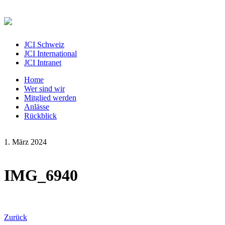
JCI Schweiz
JCI International
JCI Intranet
Home
Wer sind wir
Mitglied werden
Anlässe
Rückblick
1. März 2024
IMG_6940
Zurück