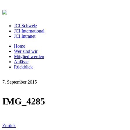
JCI Schweiz
JCI International
JCI Intranet
Home
Wer sind wir
Mitglied werden
Anlässe
Rückblick
7. September 2015
IMG_4285
Zurück