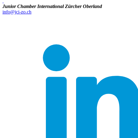
Junior Chamber International Zürcher Oberland
info@jci-zo.ch