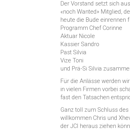
Der Vorstand setzt sich au
«noch Wanted» Mitglied, de
heute die Bude einrennen f
Programm Chef Corinne
Aktuar Nicole
Kassier Sandro
Past Silvia
Vize Toni
und Prä-Si Silvia zusamme
Für die Anlässe werden wir
in vielen Firmen vorbei sc
fast den Tatsachen entspric
Ganz toll zum Schluss des
willkommen Chris und Xhevi
der JCI heraus ziehen könn