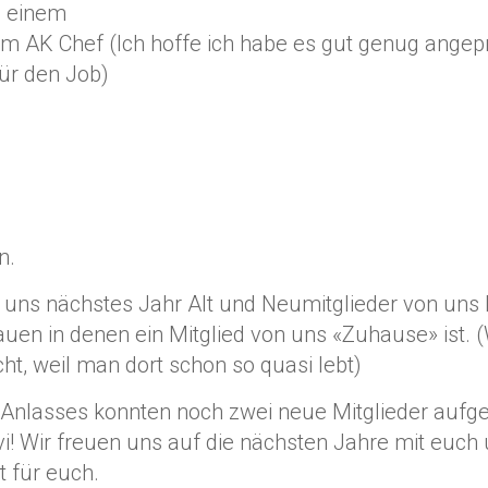
s einem
m AK Chef (Ich hoffe ich habe es gut genug angepr
ür den Job)
n.
 uns nächstes Jahr Alt und Neumitglieder von uns 
hauen in denen ein Mitglied von uns «Zuhause» ist
ht, weil man dort schon so quasi lebt)
 Anlasses konnten noch zwei neue Mitglieder auf
! Wir freuen uns auf die nächsten Jahre mit euch u
t für euch.