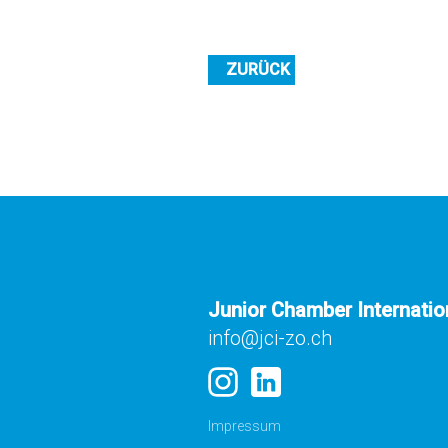
ZURÜCK
Junior Chamber Internatio
info@jci-zo.ch
Impressum