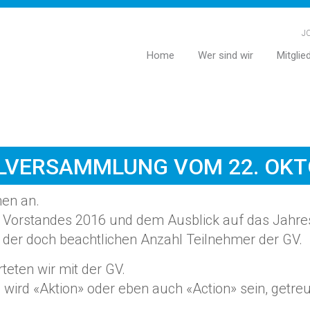
JC
Home
Wer sind wir
Mitglie
LVERSAMMLUNG VOM 22. OKT
hen an.
es Vorstandes 2016 und dem Ausblick auf das Jah
 der doch beachtlichen Anzahl Teilnehmer der GV.
teten wir mit der GV.
wird «Aktion» oder eben auch «Action» sein, getre