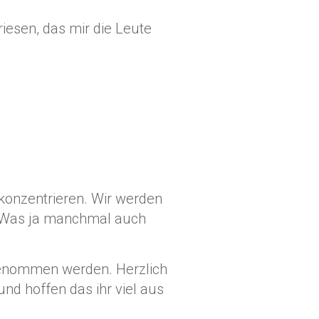
iesen, das mir die Leute
konzentrieren. Wir werden
. (Was ja manchmal auch
genommen werden. Herzlich
nd hoffen das ihr viel aus