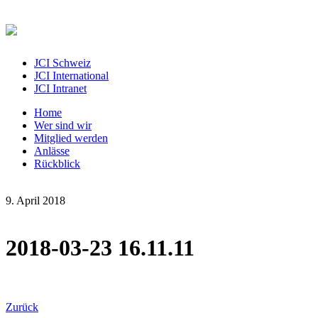
JCI Schweiz
JCI International
JCI Intranet
Home
Wer sind wir
Mitglied werden
Anlässe
Rückblick
9. April 2018
2018-03-23 16.11.11
Zurück