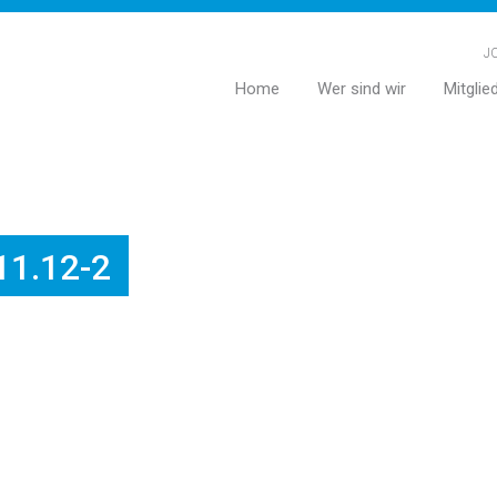
JC
Home
Wer sind wir
Mitglie
11.12-2